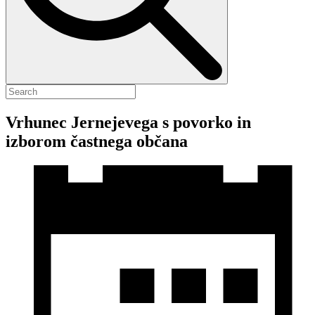
Vrhunec Jernejevega s povorko in
izborom častnega občana