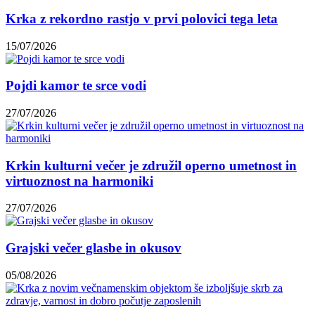
Krka z rekordno rastjo v prvi polovici tega leta
15/07/2026
Pojdi kamor te srce vodi
27/07/2026
Krkin kulturni večer je združil operno umetnost in
virtuoznost na harmoniki
27/07/2026
Grajski večer glasbe in okusov
05/08/2026