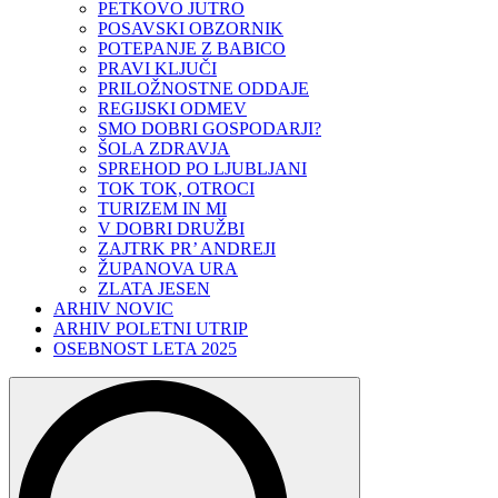
PETKOVO JUTRO
POSAVSKI OBZORNIK
POTEPANJE Z BABICO
PRAVI KLJUČI
PRILOŽNOSTNE ODDAJE
REGIJSKI ODMEV
SMO DOBRI GOSPODARJI?
ŠOLA ZDRAVJA
SPREHOD PO LJUBLJANI
TOK TOK, OTROCI
TURIZEM IN MI
V DOBRI DRUŽBI
ZAJTRK PR’ ANDREJI
ŽUPANOVA URA
ZLATA JESEN
ARHIV NOVIC
ARHIV POLETNI UTRIP
OSEBNOST LETA 2025