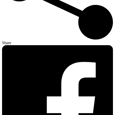
Share