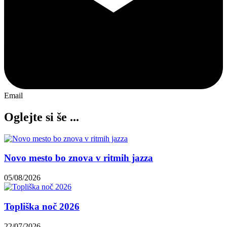
Email
Oglejte si še ...
Novo mesto bo znova v ritmih jazza
05/08/2026
Topliška noč 2026
22/07/2026