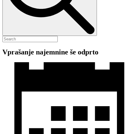
Vprašanje najemnine še odprto