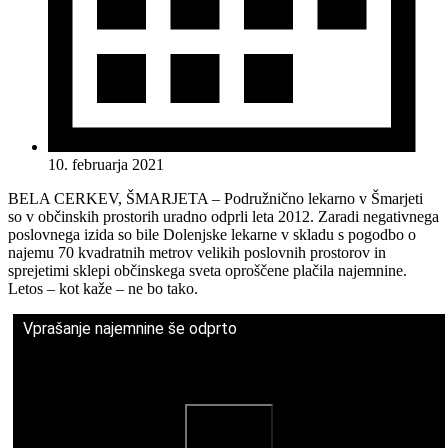
10. februarja 2021
BELA CERKEV, ŠMARJETA – Podružnično lekarno v Šmarjeti
so v občinskih prostorih uradno odprli leta 2012. Zaradi negativnega
poslovnega izida so bile Dolenjske lekarne v skladu s pogodbo o
najemu 70 kvadratnih metrov velikih poslovnih prostorov in
sprejetimi sklepi občinskega sveta oproščene plačila najemnine.
Letos – kot kaže – ne bo tako.
Vprašanje najemnine še odprto