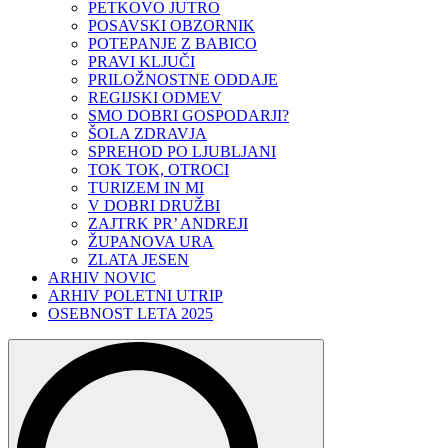
PETKOVO JUTRO
POSAVSKI OBZORNIK
POTEPANJE Z BABICO
PRAVI KLJUČI
PRILOŽNOSTNE ODDAJE
REGIJSKI ODMEV
SMO DOBRI GOSPODARJI?
ŠOLA ZDRAVJA
SPREHOD PO LJUBLJANI
TOK TOK, OTROCI
TURIZEM IN MI
V DOBRI DRUŽBI
ZAJTRK PR’ ANDREJI
ŽUPANOVA URA
ZLATA JESEN
ARHIV NOVIC
ARHIV POLETNI UTRIP
OSEBNOST LETA 2025