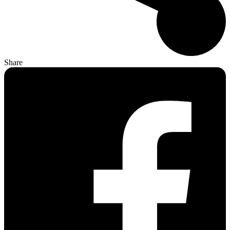
Share