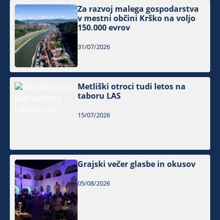
Za razvoj malega gospodarstva
v mestni občini Krško na voljo
150.000 evrov
31/07/2026
Metliški otroci tudi letos na
taboru LAS
15/07/2026
Grajski večer glasbe in okusov
05/08/2026