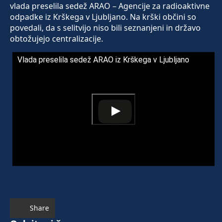
vlada preselila sedež ARAO – Agencije za radioaktivne
odpadke iz Krškega v Ljubljano. Na krški občini so
povedali, da s selitvijo niso bili seznanjeni in državo
obtožujejo centralizacije.
Vlada preselila sedež ARAO iz Krškega v Ljubljano
Share