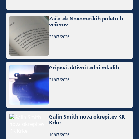
Začetek Novomeških poletnih
večerov
22/07/2026
Gripovi aktivni tedni mladih
21/07/2026
Galin Smith nova okrepitev KK
Krke
10/07/2026