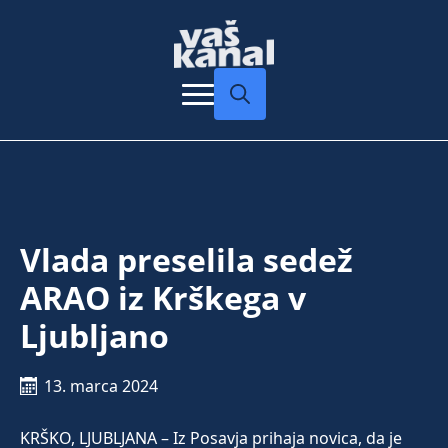
Search
for:
Vlada preselila sedež
ARAO iz Krškega v
Ljubljano
13. marca 2024
KRŠKO, LJUBLJANA – Iz Posavja prihaja novica, da je