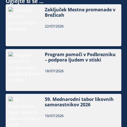
Oglejte si še ...
Zaključek Mestne promenade v
Brežicah
22/07/2026
Program pomoči v Podbrezniku
– podpora ljudem v stiski
18/07/2026
59. Mednarodni tabor likovnih
samorastnikov 2026
10/07/2026