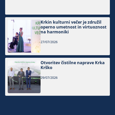
Krkin kulturni večer je združil
operno umetnost in virtuoznost
na harmoniki
27/07/2026
Otvoritev čistilne naprave Krka
Krško
29/07/2026