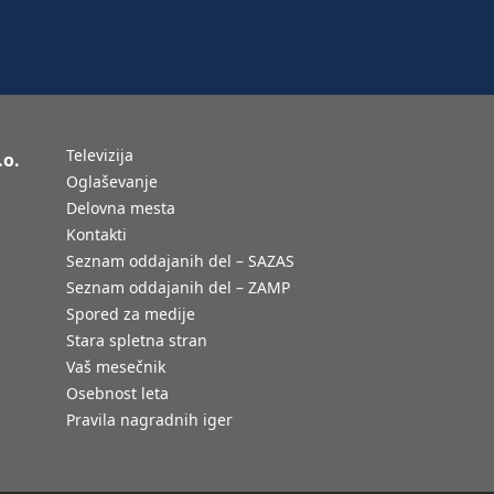
Televizija
.o.
Oglaševanje
Delovna mesta
Kontakti
Seznam oddajanih del – SAZAS
Seznam oddajanih del – ZAMP
Spored za medije
Stara spletna stran
Vaš mesečnik
Osebnost leta
Pravila nagradnih iger