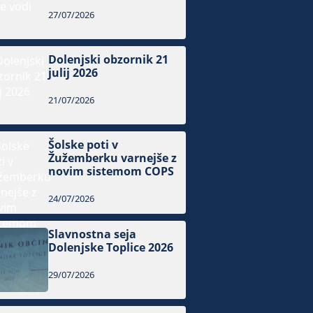
27/07/2026
Dolenjski obzornik 21
julij 2026
21/07/2026
Šolske poti v
Žužemberku varnejše z
novim sistemom COPS
24/07/2026
Slavnostna seja
Dolenjske Toplice 2026
29/07/2026