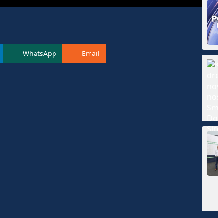
WhatsApp
Email