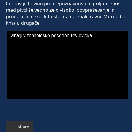
Čeprav je to vino po prepoznavnosti in priljubljenosti
med pivci še vedno zelo visoko, povpraševanje in
prodaja že nekaj let ostajata na enaki ravni. Morda bo
kmalu drugače.
Vinarji v tehnološko posodobitev cvička
Share