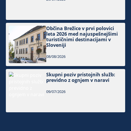
Občina Brežice v prvi polovici
leta 2026 med najuspešnejšimi
turističnimi destinacijami v
Sloveniji
08/08/2026
Skupni poziv pristojnih služb:
previdno z ognjem v naravi
09/07/2026