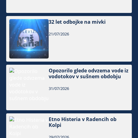
32 let odbojke na mivki
21/07/2026
Opozorilo glede odvzema vode iz
vodotokov v sušnem obdobju
31/07/2026
Etno Histeria v Radencih ob
Kolpi
29/07/2026