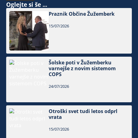
Oglejte si še ...
Praznik Občine Žužemberk
15/07/2026
Šolske poti v Žužemberku
varnejše z novim sistemom
COPS
24/07/2026
Otroški svet tudi letos odprl
vrata
15/07/2026