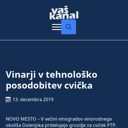
Search
for:
Vinarji v tehnološko
posodobitev cvička
13. decembra 2019
NOVO MESTO – V večini vinogradov vinorodnega
okoliša Dolenjska pridelujejo grozdje za cviček PTP.