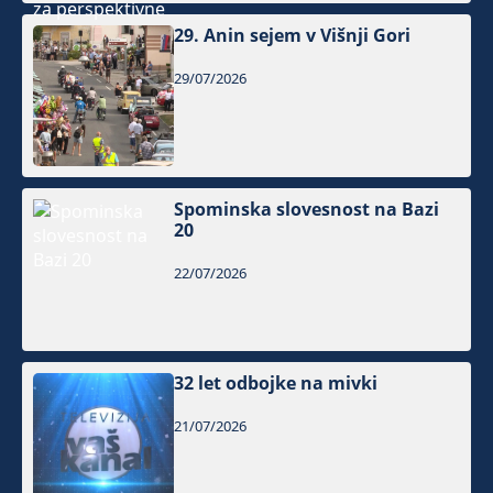
29. Anin sejem v Višnji Gori
29/07/2026
Spominska slovesnost na Bazi
20
22/07/2026
32 let odbojke na mivki
21/07/2026