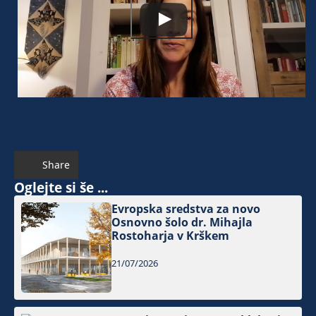
Share
Oglejte si še ...
Evropska sredstva za novo
Osnovno šolo dr. Mihajla
Rostoharja v Krškem
21/07/2026