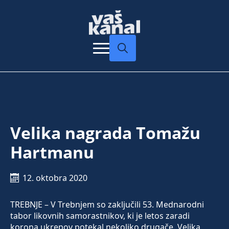
Search
for:
Velika nagrada Tomažu
Hartmanu
12. oktobra 2020
TREBNJE – V Trebnjem so zaključili 53. Mednarodni
tabor likovnih samorastnikov, ki je letos zaradi
korona ukrepov potekal nekoliko drugače. Velika