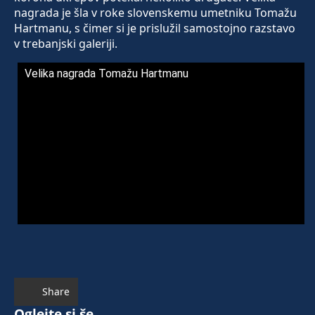
nagrada je šla v roke slovenskemu umetniku Tomažu
Hartmanu, s čimer si je prislužil samostojno razstavo
v trebanjski galeriji.
Velika nagrada Tomažu Hartmanu
Share
Oglejte si še ...