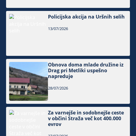
Policijska akcija na Uršnih selih
13/07/2026
Obnova doma mlade družine iz
Drag pri Metliki uspešno
napreduje
28/07/2026
Za varnejše in sodobnejše ceste
v občini Straža več kot 400.000
evrov