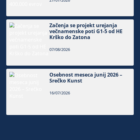
27/07/2026
Začenja se projekt urejanja
večnamenske poti G1-5 od HE
Krško do Zatona
07/08/2026
Osebnost meseca junij 2026 –
Srečko Kunst
16/07/2026