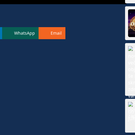
WhatsApp
Email