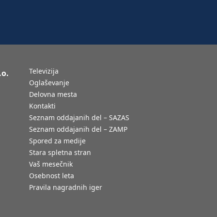
Televizija
.o.
Oglaševanje
Delovna mesta
Kontakti
Seznam oddajanih del – SAZAS
Seznam oddajanih del – ZAMP
Spored za medije
Stara spletna stran
Vaš mesečnik
Osebnost leta
Pravila nagradnih iger