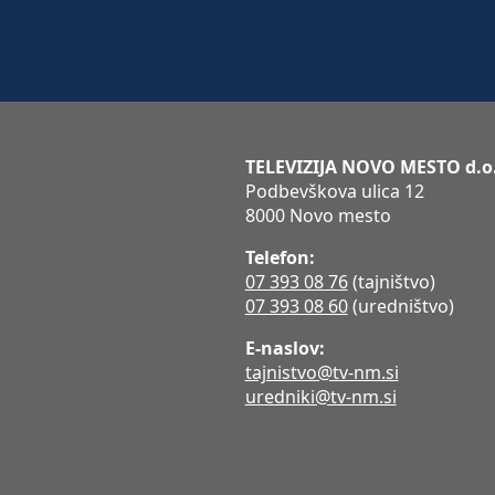
TELEVIZIJA NOVO MESTO d.o
Podbevškova ulica 12
8000 Novo mesto
Telefon:
07 393 08 76
(tajništvo)
07 393 08 60
(uredništvo)
E-naslov:
tajnistvo@tv-nm.si
uredniki@tv-nm.si