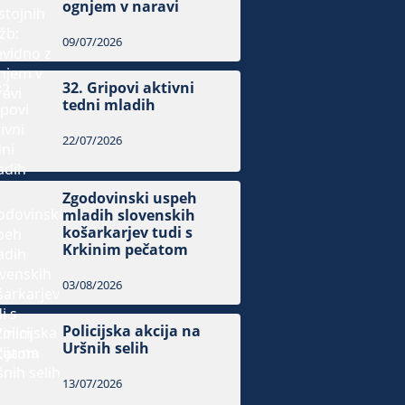
ognjem v naravi
09/07/2026
32. Gripovi aktivni
tedni mladih
22/07/2026
Zgodovinski uspeh
mladih slovenskih
košarkarjev tudi s
Krkinim pečatom
03/08/2026
Policijska akcija na
Uršnih selih
13/07/2026