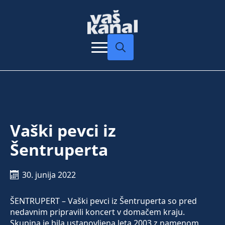
Search
for:
Vaški pevci iz
Šentruperta
30. junija 2022
ŠENTRUPERT – Vaški pevci iz Šentruperta so pred
nedavnim pripravili koncert v domačem kraju.
Skupina je bila ustanovljena leta 2003 z namenom