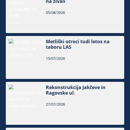
na živali
05/08/2026
Metliški otroci tudi letos na
taboru LAS
15/07/2026
Rekonstrukcija Jakčeve in
Ragovske ul.
27/07/2026