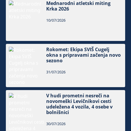
Mednarodni atletski miting
Krka 2026
10/07/2026
Rokomet: Ekipa SVIŠ Cugelj
okna s pripravami začenja novo
sezono
31/07/2026
V hudi prometni nesreči na
novomeški Levičnikovi cesti
udeležena 4 vozila, 4 osebe v
bolnišnici
30/07/2026