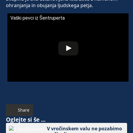
ohranjanja in obujanja ljudskega petja.
Vaški pevci iz Šentruperta
Share
Oglejte si še ...
V vročinskem valu ne pozabimo