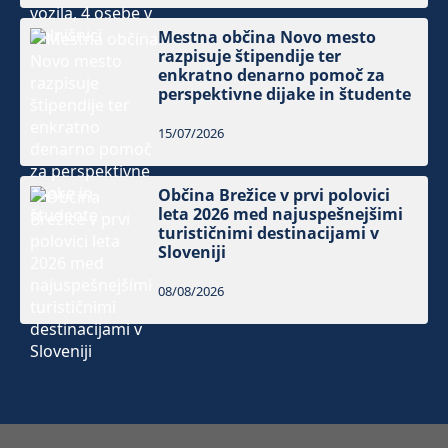
Mestna občina Novo mesto
razpisuje štipendije ter
enkratno denarno pomoč za
perspektivne dijake in študente
15/07/2026
Občina Brežice v prvi polovici
leta 2026 med najuspešnejšimi
turističnimi destinacijami v
Sloveniji
08/08/2026