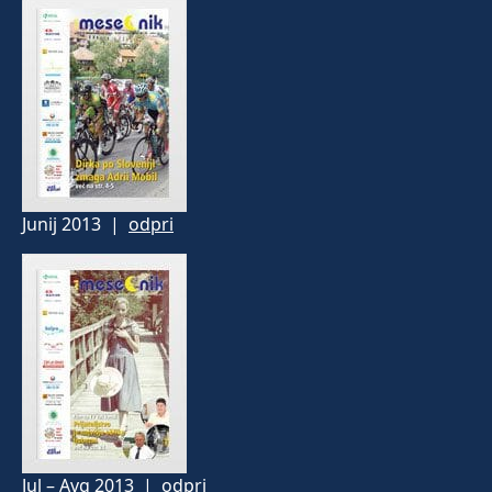
Junij 2013 |
odpri
Jul – Avg 2013 |
odpri