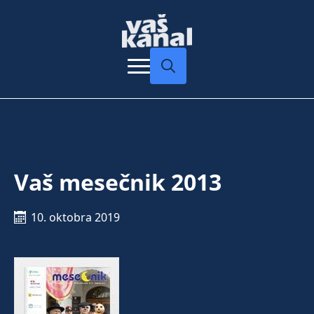
Search
for:
Vaš mesečnik 2013
10. oktobra 2019