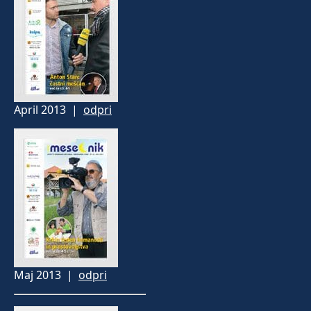
April 2013 |
odpri
Maj 2013 |
odpri