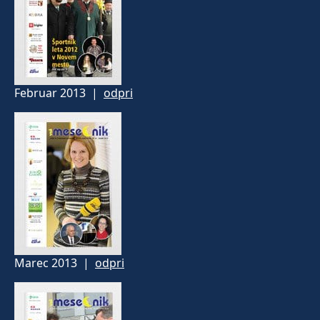
Februar 2013 |
odpri
Marec 2013 |
odpri