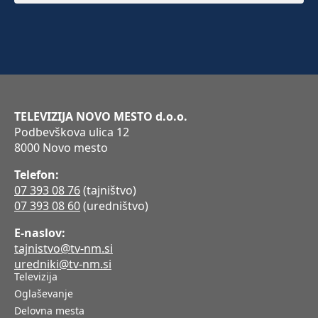
TELEVIZIJA NOVO MESTO d.o.o.
Podbevškova ulica 12
8000 Novo mesto
Telefon:
07 393 08 76
(tajništvo)
07 393 08 60
(uredništvo)
E-naslov:
tajnistvo@tv-nm.si
uredniki@tv-nm.si
Televizija
Oglaševanje
Delovna mesta