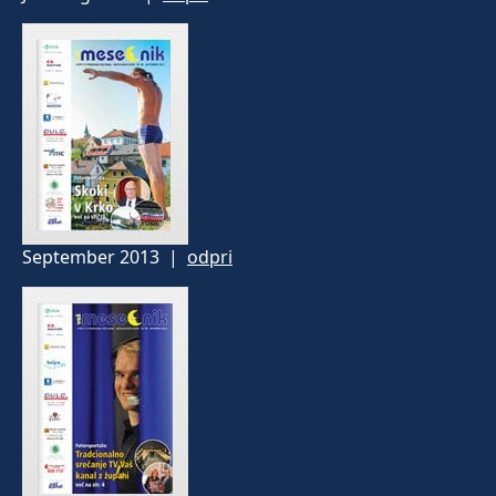
September 2013 |
odpri