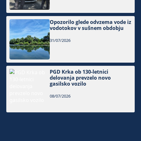
Opozorilo glede odvzema vode iz
vodotokov v sušnem obdobju
31/07/2026
PGD Krka ob 130-letnici
delovanja prevzelo novo
gasilsko vozilo
08/07/2026