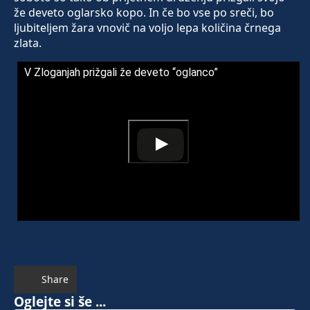
že deveto oglarsko kopo. In če bo vse po sreči, bo
ljubiteljem žara vnovič na voljo lepa količina črnega
zlata.
V Zloganjah prižgali že deveto “oglanco”
Share
Oglejte si še ...