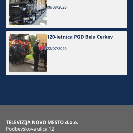
08/08/2026
120-letnica PGD Bela Cerkev
22/07/2026
TELEVIZIJA NOVO MESTO d.o.o.
Podbevškova ulica 12