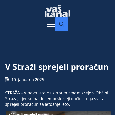
Search
for:
V Straži sprejeli proračun
10. januarja 2025
STRAŽA – V novo leto pa z optimizmom zrejo v Občini
Straža, kjer so na decembrski seji občinskega sveta
sprejeli proračun za letošnje leto.