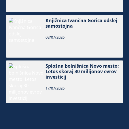
Knjižnica Ivančna Gorica odslej
samostojna
08/07/2026
Splošna bolnišnica Novo mesto:
Letos skoraj 30 milijonov evrov
investicij
17/07/2026