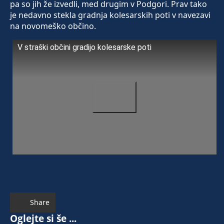
pa so jih že izvedli, med drugim v Podgori. Prav tako
je nedavno stekla gradnja kolesarskih poti v navezavi
na novomeško občino.
V straški občini gradijo kolesarske poti
Share
Oglejte si še ...