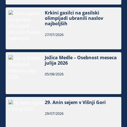
Krkini gasilci na gasilski
olimpijadi ubranili naslov
najboljših
27/07/2026
Jožica Medle – Osebnost meseca
julija 2026
05/08/2026
29. Anin sejem v Višnji Gori
29/07/2026