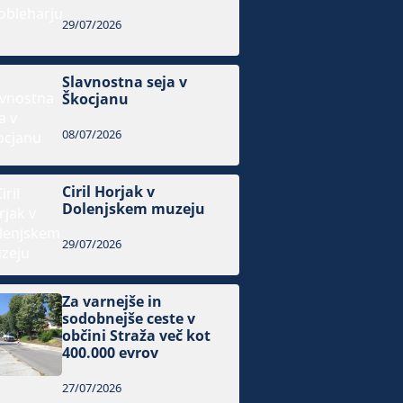
29/07/2026
Slavnostna seja v
Škocjanu
08/07/2026
Ciril Horjak v
Dolenjskem muzeju
29/07/2026
Za varnejše in
sodobnejše ceste v
občini Straža več kot
400.000 evrov
27/07/2026