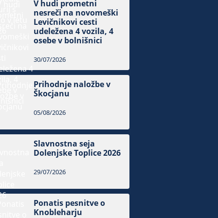
V hudi prometni
nesreči na novomeški
Levičnikovi cesti
udeležena 4 vozila, 4
osebe v bolnišnici
30/07/2026
Prihodnje naložbe v
Škocjanu
05/08/2026
Slavnostna seja
Dolenjske Toplice 2026
29/07/2026
Ponatis pesnitve o
Knobleharju