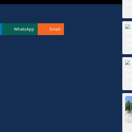
WhatsApp
Email