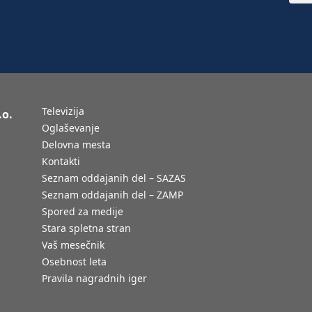
Televizija
.o.
Oglaševanje
Delovna mesta
Kontakti
Seznam oddajanih del – SAZAS
Seznam oddajanih del – ZAMP
Spored za medije
Stara spletna stran
Vaš mesečnik
Osebnost leta
Pravila nagradnih iger