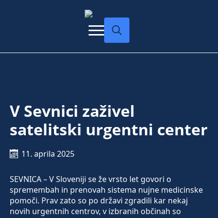
Search
for:
V Sevnici zaživel
satelitski urgentni center
11. aprila 2025
SEVNICA – V Sloveniji se že vrsto let govori o
spremembah in prenovah sistema nujne medicinske
pomoči. Prav zato so po državi zgradili kar nekaj
novih urgentnih centrov, v izbranih občinah so