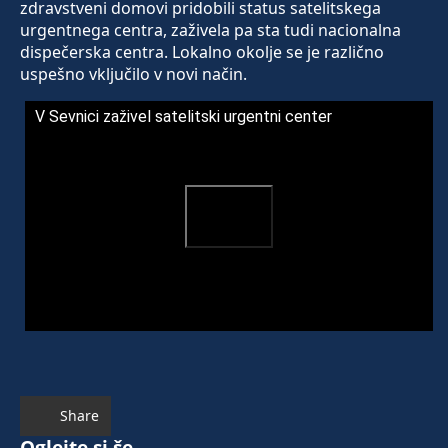
zdravstveni domovi pridobili status satelitskega
urgentnega centra, zaživela pa sta tudi nacionalna
dispečerska centra. Lokalno okolje se je različno
uspešno vključilo v novi način.
V Sevnici zaživel satelitski urgentni center
Share
Oglejte si še ...