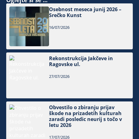
Osebnost meseca junij 2026 –
Srečko Kunst
16/07/2026
Rekonstrukcija Jakčeve in
Ragovske ul.
27/07/2026
Obvestilo o zbiranju prijav
škode na prizadetih kulturah
zaradi posledic neurij s točo v
letu 2026
17/07/2026