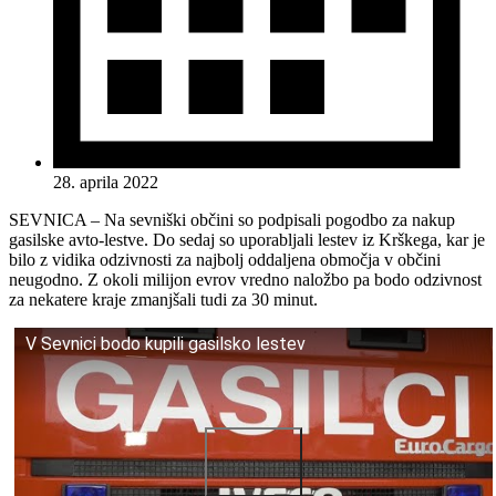
28. aprila 2022
SEVNICA – Na sevniški občini so podpisali pogodbo za nakup
gasilske avto-lestve. Do sedaj so uporabljali lestev iz Krškega, kar je
bilo z vidika odzivnosti za najbolj oddaljena območja v občini
neugodno. Z okoli milijon evrov vredno naložbo pa bodo odzivnost
za nekatere kraje zmanjšali tudi za 30 minut.
V Sevnici bodo kupili gasilsko lestev