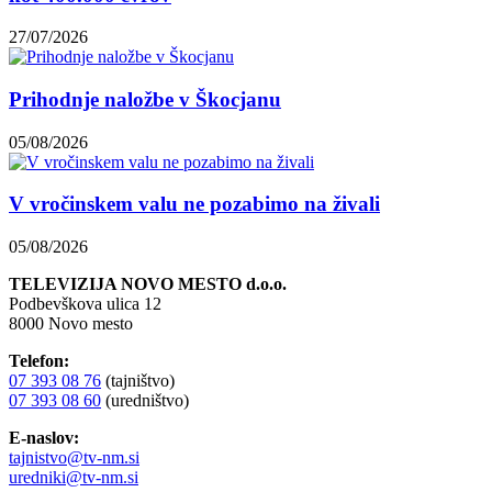
27/07/2026
Prihodnje naložbe v Škocjanu
05/08/2026
V vročinskem valu ne pozabimo na živali
05/08/2026
TELEVIZIJA NOVO MESTO d.o.o.
Podbevškova ulica 12
8000 Novo mesto
Telefon:
07 393 08 76
(tajništvo)
07 393 08 60
(uredništvo)
E-naslov:
tajnistvo@tv-nm.si
uredniki@tv-nm.si