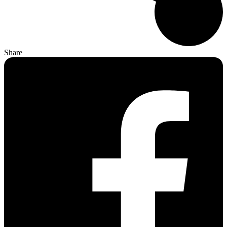
Share