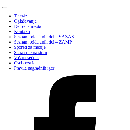
Televizija
Oglaševanje
Delovna mesta
Kontakti
Seznam oddajanih del – SAZAS
Seznam oddajanih del – ZAMP
Spored za medije
Stara spletna stran
Vaš mesečnik
Osebnost leta
Pravila nagradnih iger