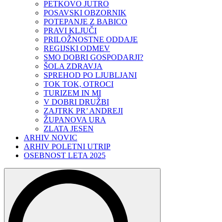
PETKOVO JUTRO
POSAVSKI OBZORNIK
POTEPANJE Z BABICO
PRAVI KLJUČI
PRILOŽNOSTNE ODDAJE
REGIJSKI ODMEV
SMO DOBRI GOSPODARJI?
ŠOLA ZDRAVJA
SPREHOD PO LJUBLJANI
TOK TOK, OTROCI
TURIZEM IN MI
V DOBRI DRUŽBI
ZAJTRK PR’ ANDREJI
ŽUPANOVA URA
ZLATA JESEN
ARHIV NOVIC
ARHIV POLETNI UTRIP
OSEBNOST LETA 2025