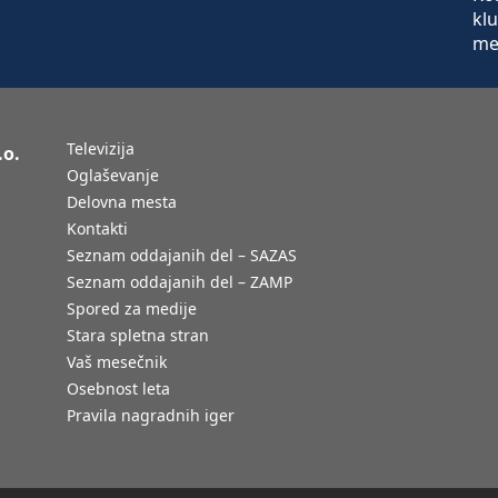
Televizija
.o.
Oglaševanje
Delovna mesta
Kontakti
Seznam oddajanih del – SAZAS
Seznam oddajanih del – ZAMP
Spored za medije
Stara spletna stran
Vaš mesečnik
Osebnost leta
Pravila nagradnih iger