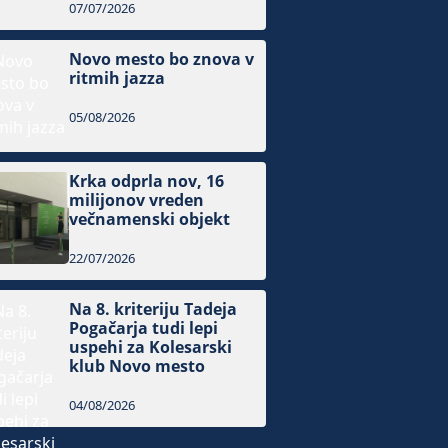
07/07/2026
Novo mesto bo znova v
ritmih jazza
05/08/2026
Krka odprla nov, 16
milijonov vreden
večnamenski objekt
22/07/2026
Na 8. kriteriju Tadeja
Pogačarja tudi lepi
uspehi za Kolesarski
klub Novo mesto
04/08/2026