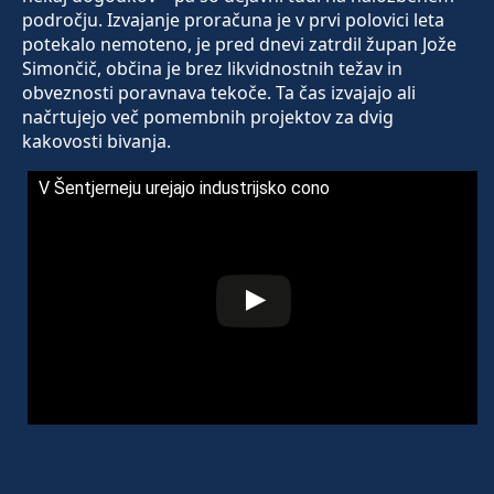
področju. Izvajanje proračuna je v prvi polovici leta
potekalo nemoteno, je pred dnevi zatrdil župan Jože
Simončič, občina je brez likvidnostnih težav in
obveznosti poravnava tekoče. Ta čas izvajajo ali
načrtujejo več pomembnih projektov za dvig
kakovosti bivanja.
V Šentjerneju urejajo industrijsko cono