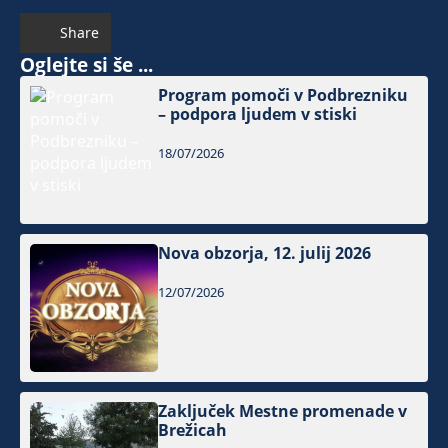
Share
Oglejte si še ...
Program pomoči v Podbrezniku
– podpora ljudem v stiski
18/07/2026
Nova obzorja, 12. julij 2026
12/07/2026
Zaključek Mestne promenade v
Brežicah