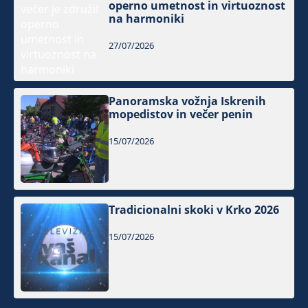
operno umetnost in virtuoznost
na harmoniki
27/07/2026
Panoramska vožnja Iskrenih
mopedistov in večer penin
15/07/2026
Tradicionalni skoki v Krko 2026
15/07/2026