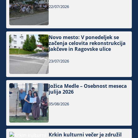
22/07/2026
Novo mesto: V ponedeljek se
začenja celovita rekonstrukcija
Jakčeve in Ragovske ulice
23/07/2026
Jožica Medle – Osebnost meseca
julija 2026
05/08/2026
Krkin kulturni večer je združil