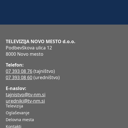
TELEVIZIJA NOVO MESTO d.o.o.
Podbevškova ulica 12
8000 Novo mesto
Telefon:
07 393 08 76
(tajništvo)
07 393 08 60
(uredništvo)
E-naslov:
tajnistvo@tv-nm.si
uredniki@tv-nm.si
Televizija
Oglaševanje
Delovna mesta
Kontakti