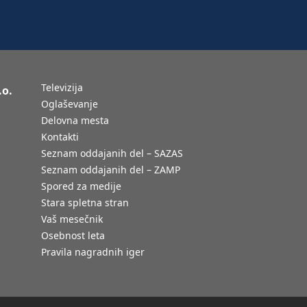
Televizija
.o.
Oglaševanje
Delovna mesta
Kontakti
Seznam oddajanih del – SAZAS
Seznam oddajanih del – ZAMP
Spored za medije
Stara spletna stran
Vaš mesečnik
Osebnost leta
Pravila nagradnih iger