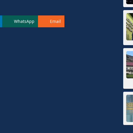
WhatsApp
Email