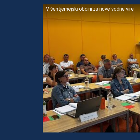
V šentjernejski občini za nove vodne vire