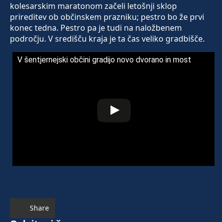
kolesarskim maratonom začeli letošnji sklop
prireditev ob občinskem prazniku; pestro bo že prvi
konec tedna. Pestro pa je tudi na naložbenem
področju. V središču kraja je ta čas veliko gradbišče.
V šentjernejski občini gradijo novo dvorano in most
Share