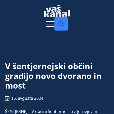
Search
for:
V šentjernejski občini
gradijo novo dvorano in
most
16. avgusta 2024
ŠENTJERNEJ – V občini Šentjernej so z Jernejevim