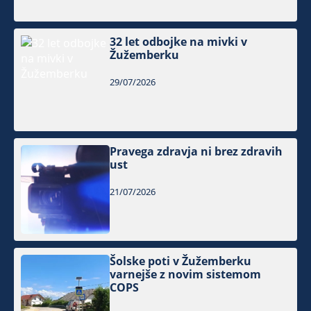
32 let odbojke na mivki v
Žužemberku
29/07/2026
Pravega zdravja ni brez zdravih
ust
21/07/2026
Šolske poti v Žužemberku
varnejše z novim sistemom
COPS