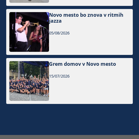
Novo mesto bo znova v ritmih
jazza
05/08/2026
Grem domov v Novo mesto
15/07/2026