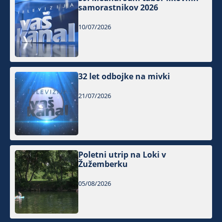
samorastnikov 2026
10/07/2026
32 let odbojke na mivki
21/07/2026
Poletni utrip na Loki v
Žužemberku
05/08/2026