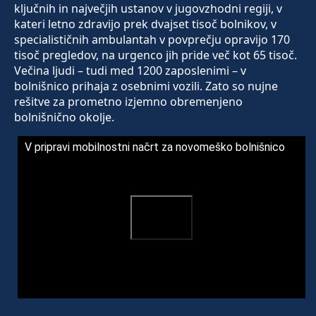
ključnih in največjih ustanov v jugovzhodni regiji, v
kateri letno zdravijo prek dvajset tisoč bolnikov, v
specialističnih ambulantah v povprečju opravijo 170
tisoč pregledov, na urgenco jih pride več kot 65 tisoč.
Večina ljudi – tudi med 1200 zaposlenimi – v
bolnišnico prihaja z osebnimi vozili. Zato so nujne
rešitve za prometno izjemno obremenjeno
bolnišnično okolje.
V pripravi mobilnostni načrt za novomeško bolnišnico