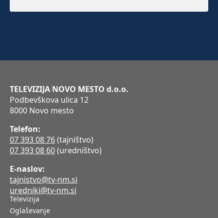
TELEVIZIJA NOVO MESTO d.o.o.
Podbevškova ulica 12
8000 Novo mesto
Telefon:
07 393 08 76
(tajništvo)
07 393 08 60
(uredništvo)
E-naslov:
tajnistvo@tv-nm.si
uredniki@tv-nm.si
Televizija
Oglaševanje