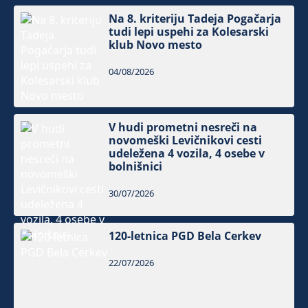
Na 8. kriteriju Tadeja Pogačarja
tudi lepi uspehi za Kolesarski
klub Novo mesto
04/08/2026
V hudi prometni nesreči na
novomeški Levičnikovi cesti
udeležena 4 vozila, 4 osebe v
bolnišnici
30/07/2026
120-letnica PGD Bela Cerkev
22/07/2026