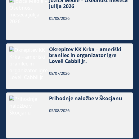
Jožica Medle – Osebnost meseca
julija 2026
05/08/2026
Okrepitev KK Krka – ameriški
branilec in organizator igre
Lovell Cabbil Jr.
08/07/2026
Prihodnje naložbe v Škocjanu
05/08/2026