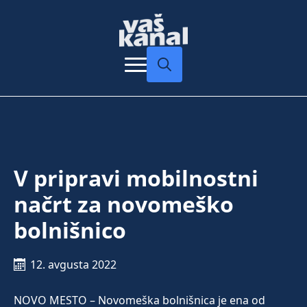
Search
for:
V pripravi mobilnostni
načrt za novomeško
bolnišnico
12. avgusta 2022
NOVO MESTO – Novomeška bolnišnica je ena od