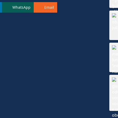
WhatsApp
Email