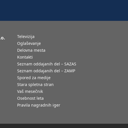
Televizija
.o.
Oglaševanje
Delovna mesta
Kontakti
Seznam oddajanih del – SAZAS
Seznam oddajanih del – ZAMP
Spored za medije
Stara spletna stran
Vaš mesečnik
Osebnost leta
Pravila nagradnih iger