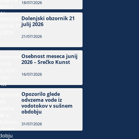
18/07/2026
Dolenjski obzornik 21
julij 2026
21/07/2026
Osebnost meseca junij
2026 – Srečko Kunst
16/07/2026
Opozorilo glede
odvzema vode iz
vodotokov v sušnem
obdobju
31/07/2026