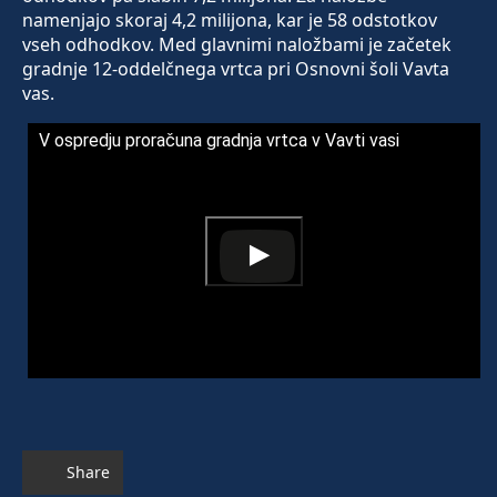
namenjajo skoraj 4,2 milijona, kar je 58 odstotkov
vseh odhodkov. Med glavnimi naložbami je začetek
gradnje 12-oddelčnega vrtca pri Osnovni šoli Vavta
vas.
V ospredju proračuna gradnja vrtca v Vavti vasi
Share