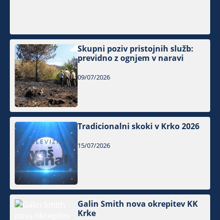
Skupni poziv pristojnih služb:
previdno z ognjem v naravi
09/07/2026
Tradicionalni skoki v Krko 2026
15/07/2026
Galin Smith nova okrepitev KK
Krke