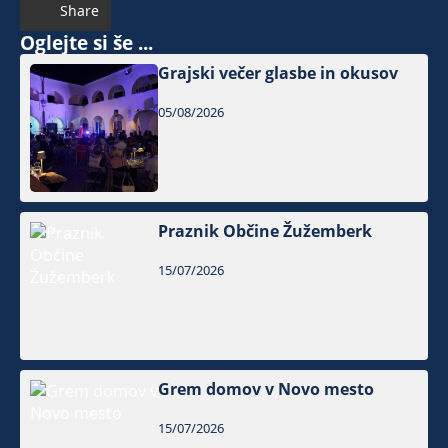
Share
Oglejte si še ...
Grajski večer glasbe in okusov
05/08/2026
Praznik Občine Žužemberk
15/07/2026
Grem domov v Novo mesto
15/07/2026