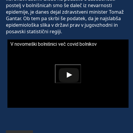
postelj v bolnišnicah smo še daleč iz nevarnosti
epidemije, je danes dejal zdravstveni minister Tomaž
Gantar. Ob tem pa skrbi še podatek, da je najslabša
epidemiološka slika v državi prav v jugovzhodni in
posavski statistični regiji.
V novomeški bolnišnici več covid bolnikov