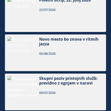
Poletni utrip, 22. julij 2026
22/07/2026
Novo mesto bo znova v ritmih
jazza
05/08/2026
Skupni poziv pristojnih služb:
previdno z ognjem v naravi
09/07/2026