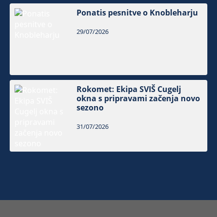
Ponatis pesnitve o Knobleharju
29/07/2026
Rokomet: Ekipa SVIŠ Cugelj
okna s pripravami začenja novo
sezono
31/07/2026