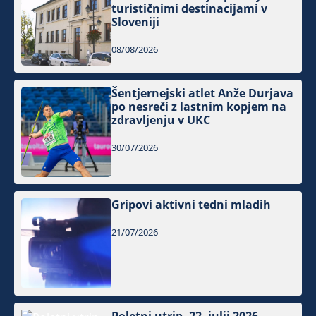
turističnimi destinacijami v
Sloveniji
08/08/2026
Šentjernejski atlet Anže Durjava
po nesreči z lastnim kopjem na
zdravljenju v UKC
30/07/2026
Gripovi aktivni tedni mladih
21/07/2026