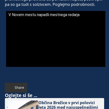
pa so ga tudi s solzivcem. Poglejmo podrobnosti.
V Novem mestu napadli mestnega redarja
Share
Oglejte si še ...
Občina Brežice v prvi polovici
leta 2026 med najuspešnejšimi