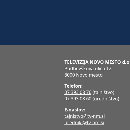
TELEVIZIJA NOVO MESTO d.o
Podbevškova ulica 12
8000 Novo mesto
Telefon:
07 393 08 76
(tajništvo)
07 393 08 60
(uredništvo)
E-naslov:
tajnistvo@tv-nm.si
uredniki@tv-nm.si