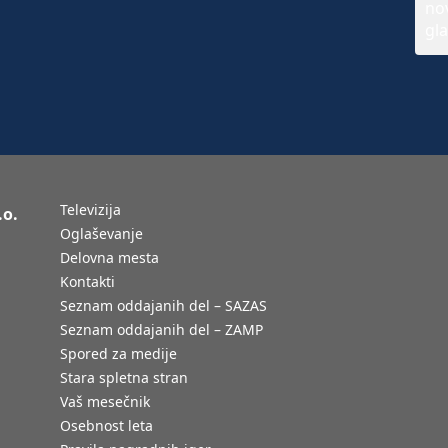
Televizija
.o.
Oglaševanje
Delovna mesta
Kontakti
Seznam oddajanih del – SAZAS
Seznam oddajanih del – ZAMP
Spored za medije
Stara spletna stran
Vaš mesečnik
Osebnost leta