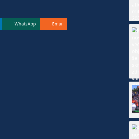
WhatsApp
Email