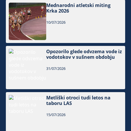
Mednarodni atletski miting
Krka 2026
10/07/2026
Opozorilo glede odvzema vode iz
vodotokov v sušnem obdobju
31/07/2026
Metliški otroci tudi letos na
taboru LAS
15/07/2026