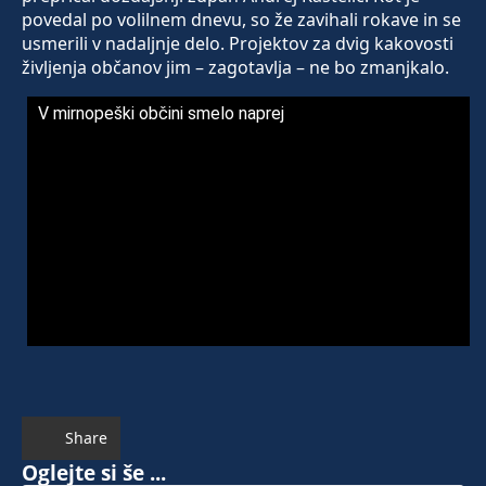
povedal po volilnem dnevu, so že zavihali rokave in se
usmerili v nadaljnje delo. Projektov za dvig kakovosti
življenja občanov jim – zagotavlja – ne bo zmanjkalo.
V mirnopeški občini smelo naprej
Share
Oglejte si še ...