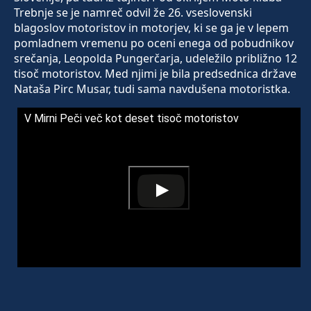
Trebnje se je namreč odvil že 26. vseslovenski
blagoslov motoristov in motorjev, ki se ga je v lepem
pomladnem vremenu po oceni enega od pobudnikov
srečanja, Leopolda Pungerčarja, udeležilo približno 12
tisoč motoristov. Med njimi je bila predsednica države
Nataša Pirc Musar, tudi sama navdušena motoristka.
V Mirni Peči več kot deset tisoč motoristov