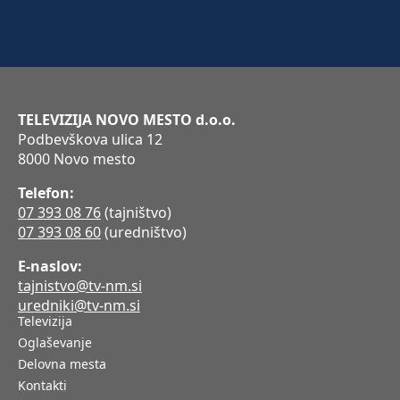
TELEVIZIJA NOVO MESTO d.o.o.
Podbevškova ulica 12
8000 Novo mesto
Telefon:
07 393 08 76
(tajništvo)
07 393 08 60
(uredništvo)
E-naslov:
tajnistvo@tv-nm.si
uredniki@tv-nm.si
Televizija
Oglaševanje
Delovna mesta
Kontakti