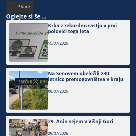
Share
Oglejte si še ...
Krka z rekordno rastjo v prvi
polovici tega leta
15/07/2026
Na Senovem obeležili 230-
letnico premogovništva v kraju
08/07/2026
29. Anin sejem v Višnji Gori
29/07/2026