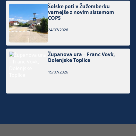
Šolske poti v Žužemberku
varnejše z novim sistemom
COPS
24/07/2026
Županova ura – Franc Vovk,
Dolenjske Toplice
15/07/2026