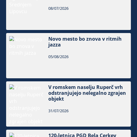
08/07/2026
Novo mesto bo znova v ritmih
jazza
05/08/2026
V romskem naselju Ruperč vrh
odstranjujejo nelegalno zgrajen
objekt
31/07/2026
120-letnica PGD Bela Cerkev