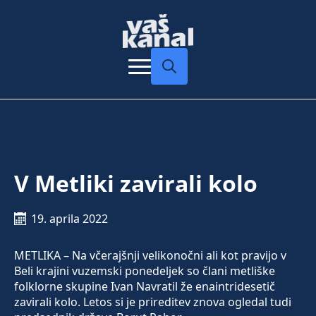
Search
for:
V Metliki zavirali kolo
19. aprila 2022
METLIKA – Na včerajšnji velikonočni ali kot pravijo v
Beli krajini vuzemski ponedeljek so člani metliške
folklorne skupine Ivan Navratil že enaintridesetič
zavirali kolo. Letos si je prireditev znova ogledal tudi