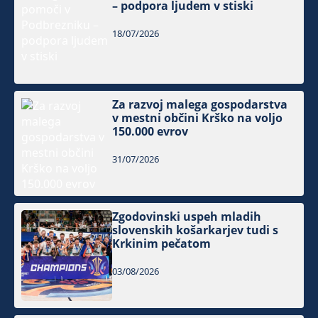
– podpora ljudem v stiski
18/07/2026
Za razvoj malega gospodarstva
v mestni občini Krško na voljo
150.000 evrov
31/07/2026
Zgodovinski uspeh mladih
slovenskih košarkarjev tudi s
Krkinim pečatom
03/08/2026