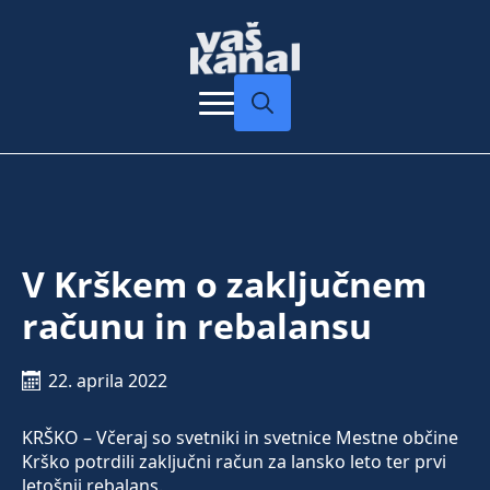
Search
for:
V Krškem o zaključnem
računu in rebalansu
22. aprila 2022
KRŠKO – Včeraj so svetniki in svetnice Mestne občine
Krško potrdili zaključni račun za lansko leto ter prvi
letošnji rebalans.