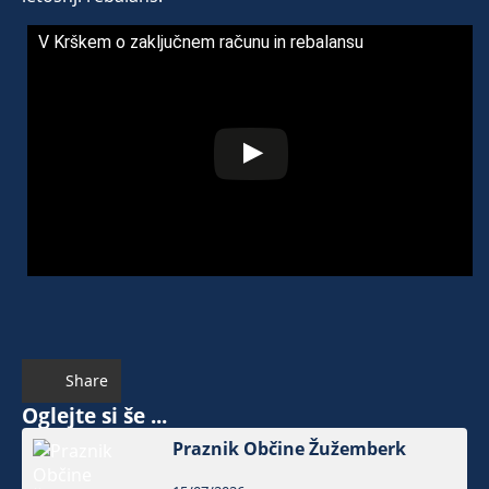
V Krškem o zaključnem računu in rebalansu
Share
Oglejte si še ...
Praznik Občine Žužemberk