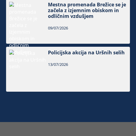
Mestna promenada Brežice se je
začela z izjemnim obiskom in
odličnim vzdušjem
09/07/2026
Policijska akcija na Uršnih selih
13/07/2026