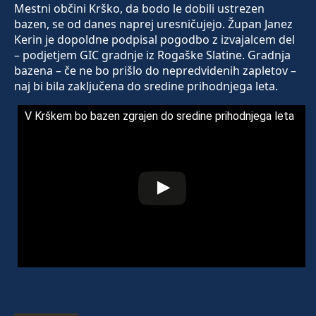
Mestni občini Krško, da bodo le dobili ustrezen
bazen, se od danes naprej uresničujejo. Župan Janez
Kerin je dopoldne podpisal pogodbo z izvajalcem del
– podjetjem GIC gradnje iz Rogaške Slatine. Gradnja
bazena – če ne bo prišlo do nepredvidenih zapletov –
naj bi bila zaključena do sredine prihodnjega leta.
V Krškem bo bazen zgrajen do sredine prihodnjega leta