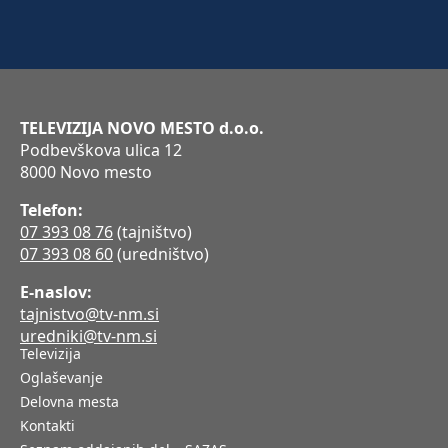
TELEVIZIJA NOVO MESTO d.o.o.
Podbevškova ulica 12
8000 Novo mesto
Telefon:
07 393 08 76
(tajništvo)
07 393 08 60
(uredništvo)
E-naslov:
tajnistvo@tv-nm.si
uredniki@tv-nm.si
Televizija
Oglaševanje
Delovna mesta
Kontakti