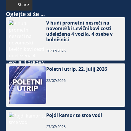
Share
Oglejte si še ...
V hudi prometni nesreči na
novomeški Levičnikovi cesti
udeležena 4 vozila, 4 osebe v
bolnišnici
30/07/2026
Poletni utrip, 22. julij 2026
22/07/2026
Pojdi kamor te srce vodi
27/07/2026