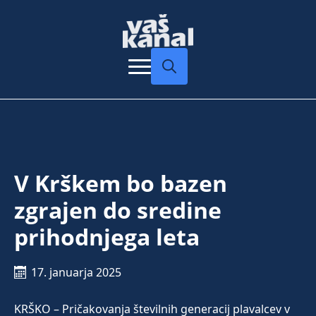
Search
for:
V Krškem bo bazen
zgrajen do sredine
prihodnjega leta
17. januarja 2025
KRŠKO – Pričakovanja številnih generacij plavalcev v