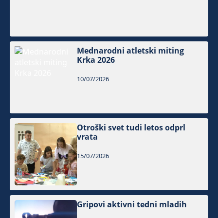
Mednarodni atletski miting
Krka 2026
10/07/2026
Otroški svet tudi letos odprl
vrata
15/07/2026
Gripovi aktivni tedni mladih