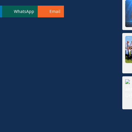
WhatsApp
Email