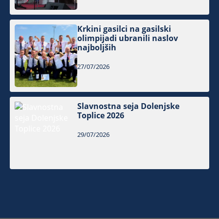
Krkini gasilci na gasilski
olimpijadi ubranili naslov
najboljših
27/07/2026
Slavnostna seja Dolenjske
Toplice 2026
29/07/2026