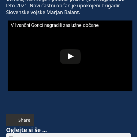
leto 2021. Novi častni občan je upokojeni brigadir
Slovenske vojske Marjan Balant.
V Ivančni Gorici nagradili zaslužne občane
Share
Oglejte si še ...