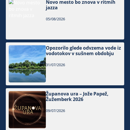
Novo mesto bo znova v ritmih
jazza
05/08/2026
Opozorilo glede odvzema vode iz
vodotokov v sušnem obdobju
31/07/2026
Županova ura – Jože Papež,
Žužemberk 2026
09/07/2026