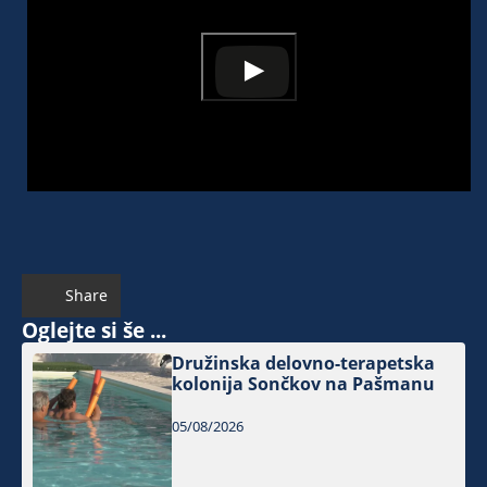
Share
Oglejte si še ...
Družinska delovno-terapetska
kolonija Sončkov na Pašmanu
05/08/2026