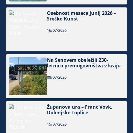
Osebnost meseca junij 2026 –
Srečko Kunst
16/07/2026
Na Senovem obeležili 230-
letnico premogovništva v kraju
08/07/2026
Županova ura – Franc Vovk,
Dolenjske Toplice
15/07/2026