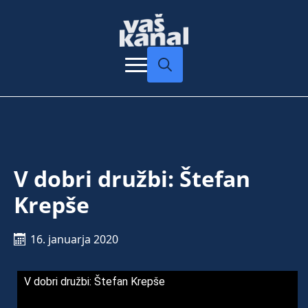
Search
for:
V dobri družbi: Štefan
Krepše
16. januarja 2020
V dobri družbi: Štefan Krepše