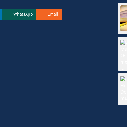
WhatsApp
Email