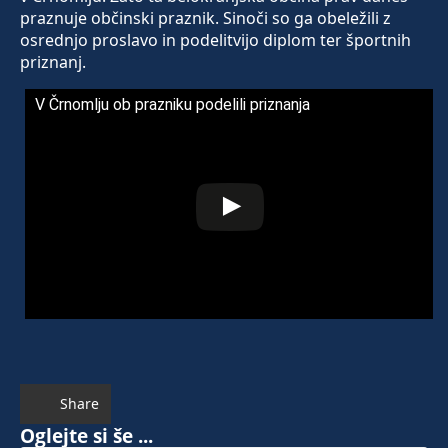
praznuje občinski praznik. Sinoči so ga obeležili z
osrednjo proslavo in podelitvijo diplom ter športnih
priznanj.
V Črnomlju ob prazniku podelili priznanja
Share
Oglejte si še ...