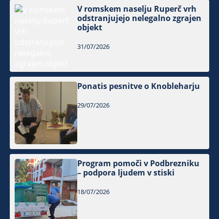
V romskem naselju Ruperč vrh
odstranjujejo nelegalno zgrajen
objekt
31/07/2026
Ponatis pesnitve o Knobleharju
29/07/2026
Program pomoči v Podbrezniku
– podpora ljudem v stiski
18/07/2026