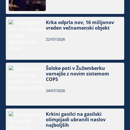
Krka odprla nov, 16 milijonov
vreden večnamenski objekt
22/07/2026
Šolske poti v Žužemberku
varnejše z novim sistemom
COPS
24/07/2026
Krkini gasilci na gasilski
olimpijadi ubranili naslov
najboljših