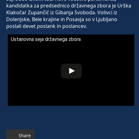
kandidatka za predsednico državnega zbora je Urška
Klakočar Zupančič iz Gibanja Svoboda. Volivci iz
Dolenjske, Bele krajine in Posavja so v Ljubljano
poslali devet poslank in poslancev.
Ustanovna seja državnega zbora
Share