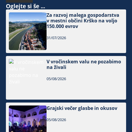
Oglejte si še ...
Za razvoj malega gospodarstva
v mestni občini Krško na voljo
150.000 evrov
31/07/2026
V vročinskem valu ne pozabimo
na živali
05/08/2026
Grajski večer glasbe in okusov
05/08/2026