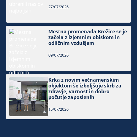
27/07/2026
Mestna promenada Brežice se je
začela z izjemnim obiskom in
odličnim vzdušjem
09/07/2026
Krka z novim večnamenskim
objektom še izboljšuje skrb za
zdravje, varnost in dobro
počutje zaposlenih
15/07/2026