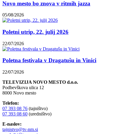
Novo mesto bo znova v ritmih jazza
05/08/2026
Poletni utrip, 22. julij 2026
22/07/2026
Poletna festivala v Dragatušu in Vinici
22/07/2026
TELEVIZIJA NOVO MESTO d.o.o.
Podbevškova ulica 12
8000 Novo mesto
Telefon:
07 393 08 76
(tajništvo)
07 393 08 60
(uredništvo)
E-naslov:
tajnistvo@tv-nm.si