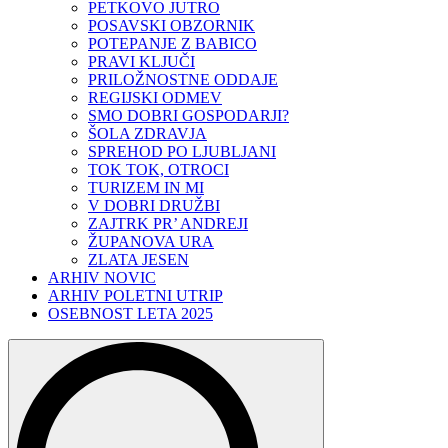
PETKOVO JUTRO
POSAVSKI OBZORNIK
POTEPANJE Z BABICO
PRAVI KLJUČI
PRILOŽNOSTNE ODDAJE
REGIJSKI ODMEV
SMO DOBRI GOSPODARJI?
ŠOLA ZDRAVJA
SPREHOD PO LJUBLJANI
TOK TOK, OTROCI
TURIZEM IN MI
V DOBRI DRUŽBI
ZAJTRK PR’ ANDREJI
ŽUPANOVA URA
ZLATA JESEN
ARHIV NOVIC
ARHIV POLETNI UTRIP
OSEBNOST LETA 2025