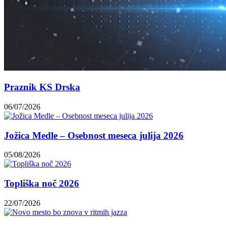
Praznik KS Drska
06/07/2026
Jožica Medle – Osebnost meseca julija 2026
05/08/2026
Topliška noč 2026
22/07/2026