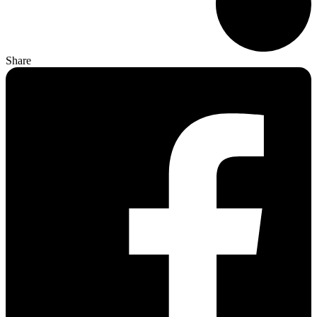
Share