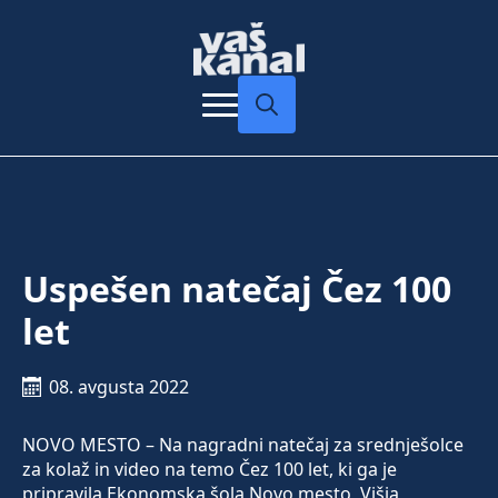
Search
for:
Uspešen natečaj Čez 100
let
08. avgusta 2022
NOVO MESTO – Na nagradni natečaj za srednješolce
za kolaž in video na temo Čez 100 let, ki ga je
pripravila Ekonomska šola Novo mesto, Višja