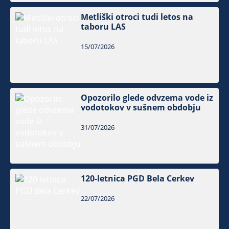
Metliški otroci tudi letos na
taboru LAS
15/07/2026
Opozorilo glede odvzema vode iz
vodotokov v sušnem obdobju
31/07/2026
120-letnica PGD Bela Cerkev
22/07/2026