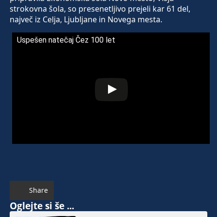
strokovna šola, so presenetljivo prejeli kar 61 del,
največ iz Celja, Ljubljane in Novega mesta.
Uspešen natečaj Čez 100 let
Share
Oglejte si še ...