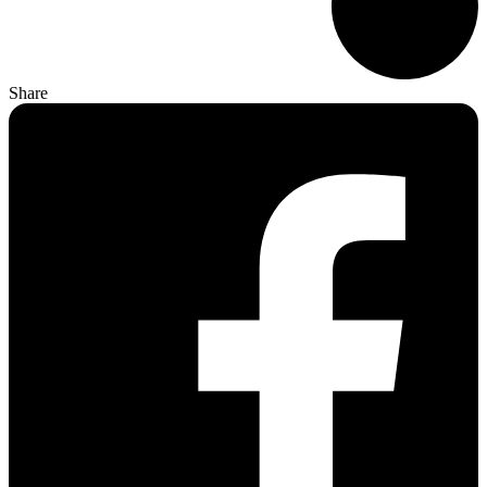
Share