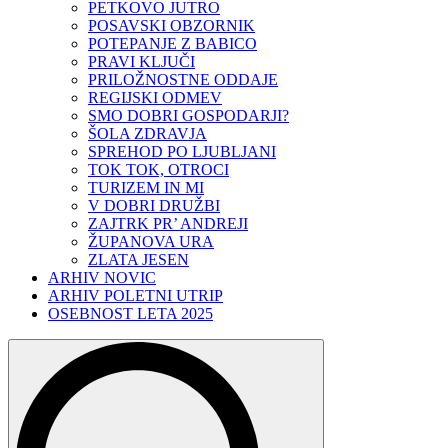
PETKOVO JUTRO
POSAVSKI OBZORNIK
POTEPANJE Z BABICO
PRAVI KLJUČI
PRILOŽNOSTNE ODDAJE
REGIJSKI ODMEV
SMO DOBRI GOSPODARJI?
ŠOLA ZDRAVJA
SPREHOD PO LJUBLJANI
TOK TOK, OTROCI
TURIZEM IN MI
V DOBRI DRUŽBI
ZAJTRK PR’ ANDREJI
ŽUPANOVA URA
ZLATA JESEN
ARHIV NOVIC
ARHIV POLETNI UTRIP
OSEBNOST LETA 2025