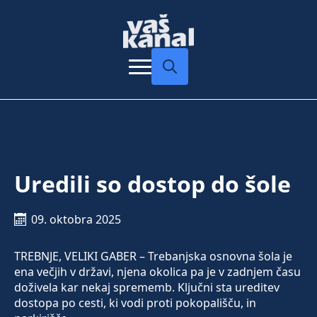
Search
for:
Uredili so dostop do šole
09. oktobra 2025
TREBNJE, VELIKI GABER – Trebanjska osnovna šola je
ena večjih v državi, njena okolica pa je v zadnjem času
doživela kar nekaj sprememb. Ključni sta ureditev
dostopa po cesti, ki vodi proti pokopališču, in