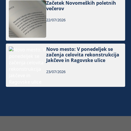
Začetek Novomeških poletnih
večerov
22/07/2026
Novo mesto: V ponedeljek se
začenja celovita rekonstrukcija
Jakčeve in Ragovske ulice
23/07/2026