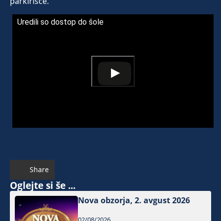
parkirišče.
Uredili so dostop do šole
Share
Oglejte si še ...
Nova obzorja, 2. avgust 2026
02/08/2026