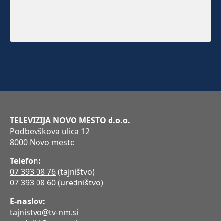
TELEVIZIJA NOVO MESTO d.o.o.
Podbevškova ulica 12
8000 Novo mesto
Telefon:
07 393 08 76
(tajništvo)
07 393 08 60
(uredništvo)
E-naslov:
tajnistvo@tv-nm.si