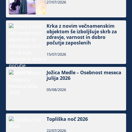
27/07/2026
Krka z novim večnamenskim
objektom še izboljšuje skrb za
zdravje, varnost in dobro
počutje zaposlenih
15/07/2026
Jožica Medle – Osebnost meseca
julija 2026
05/08/2026
Topliška noč 2026
22/07/2026