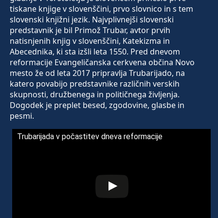
tiskane knjige v slovenščini, prvo slovnico in s tem
slovenski knjižni jezik. Najvplivnejši slovenski
predstavnik je bil Primož Trubar, avtor prvih
natisnjenih knjig v slovenščini, Katekizma in
Abecednika, ki sta izšli leta 1550. Pred dnevom
reformacije Evangeličanska cerkvena občina Novo
mesto že od leta 2017 pripravlja Trubarijado, na
katero povabijo predstavnike različnih verskih
skupnosti, družbenega in političnega življenja.
Dogodek je preplet besed, zgodovine, glasbe in
pesmi.
Trubarijada v počastitev dneva reformacije