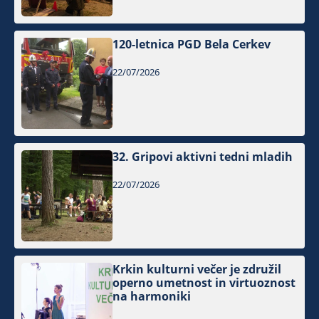
120-letnica PGD Bela Cerkev
22/07/2026
32. Gripovi aktivni tedni mladih
22/07/2026
Krkin kulturni večer je združil
operno umetnost in virtuoznost
na harmoniki