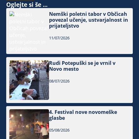
Oglejte si še ...
Nemški poletni tabor v Občicah
povezal učenje, ustvarjalnost in
prijateljstvo
11/07/2026
Rudi Potepuški se je vrnil v
Novo mesto
08/07/2026
4. Festival nove novomeške
glasbe
05/08/2026