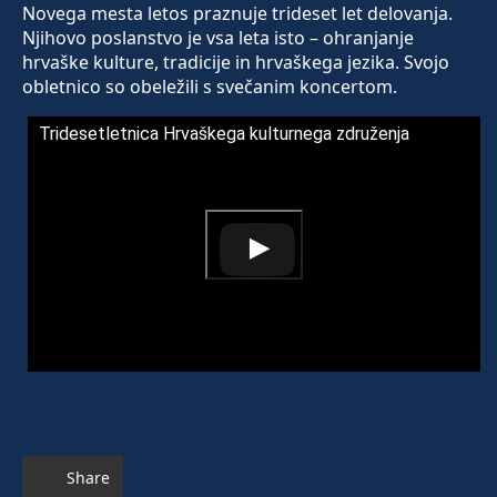
Novega mesta letos praznuje trideset let delovanja.
Njihovo poslanstvo je vsa leta isto – ohranjanje
hrvaške kulture, tradicije in hrvaškega jezika. Svojo
obletnico so obeležili s svečanim koncertom.
Tridesetletnica Hrvaškega kulturnega združenja
Share