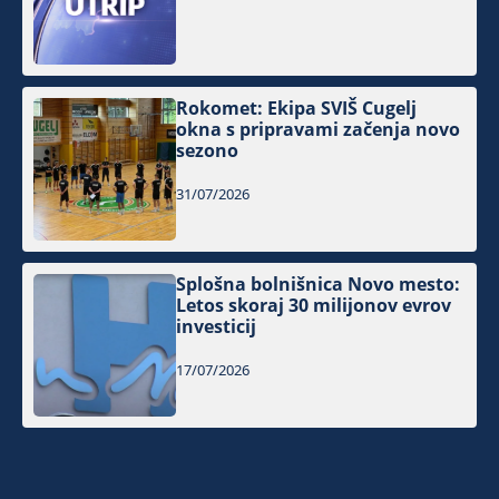
Rokomet: Ekipa SVIŠ Cugelj
okna s pripravami začenja novo
sezono
31/07/2026
Splošna bolnišnica Novo mesto:
Letos skoraj 30 milijonov evrov
investicij
17/07/2026