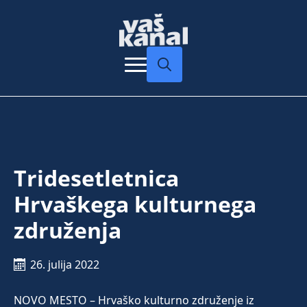
Search
for:
Tridesetletnica
Hrvaškega kulturnega
združenja
26. julija 2022
NOVO MESTO – Hrvaško kulturno združenje iz