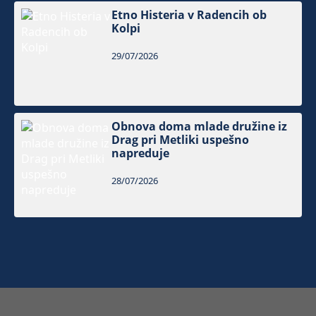
Etno Histeria v Radencih ob
Kolpi
29/07/2026
Obnova doma mlade družine iz
Drag pri Metliki uspešno
napreduje
28/07/2026