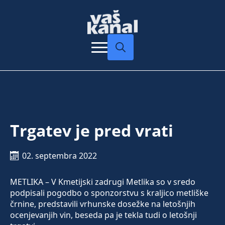
Search
for:
Trgatev je pred vrati
02. septembra 2022
METLIKA – V Kmetijski zadrugi Metlika so v sredo
podpisali pogodbo o sponzorstvu s kraljico metliške
črnine, predstavili vrhunske dosežke na letošnjih
ocenjevanjih vin, beseda pa je tekla tudi o letošnji