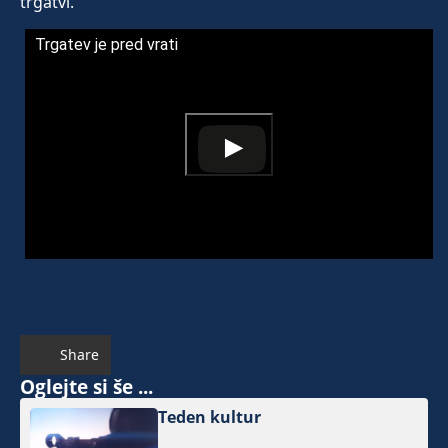
trgatvi.
Trgatev je pred vrati
Share
Oglejte si še ...
Teden kultur