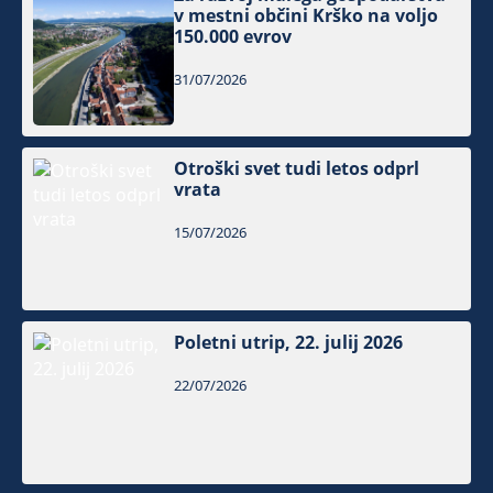
v mestni občini Krško na voljo
150.000 evrov
31/07/2026
Otroški svet tudi letos odprl
vrata
15/07/2026
Poletni utrip, 22. julij 2026
22/07/2026