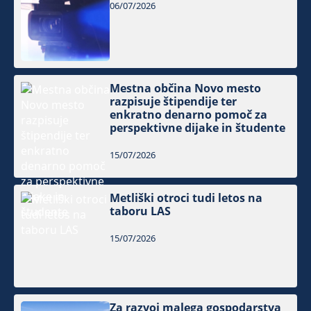
06/07/2026
Mestna občina Novo mesto
razpisuje štipendije ter
enkratno denarno pomoč za
perspektivne dijake in študente
15/07/2026
Metliški otroci tudi letos na
taboru LAS
15/07/2026
Za razvoj malega gospodarstva