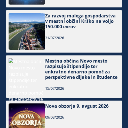
Za razvoj malega gospodarstva
v mestni občini Krško na voljo
150.000 evrov
31/07/2026
Mestna občina Novo mesto
razpisuje štipendije ter
enkratno denarno pomoč za
perspektivne dijake in študente
15/07/2026
Nova obzorja 9. avgust 2026
09/08/2026