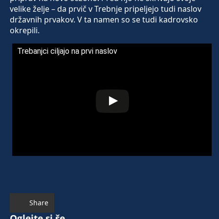
velike želje – da prvič v Trebnje pripeljejo tudi naslov
državnih prvakov. V ta namen so se tudi kadrovsko
okrepili.
Trebanjci ciljajo na prvi naslov
Share
Oglejte si še ...