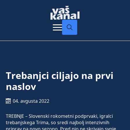
Search
for:
Trebanjci ciljajo na prvi
naslov
04. avgusta 2022
TREBNJE – Slovenski rokometni podprvaki, igralci
trebanjskega Trima, so sredi najbolj intenzivnih
priprav na novo sezono. Pred njo ne skrivajo svoje