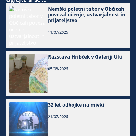
Nemški poletni tabor v Občicah
povezal učenje, ustvarjalnost in
prijateljstvo
11/07/2026
Razstava Hribček v Galeriji Ulti
05/08/2026
32 let odbojke na mivki
21/07/2026