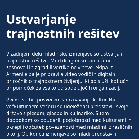
Ustvarjanje
trajnostnih rešitev
V zadnjem delu mladinske izmenjave so ustvarjali
trajnostne rešitve. Med drugim so udeleženci
zasnovali in zgradili vertikalne vrtove, ekipa iz
Armenije pa je pripravila video vodič in digitalni
priročnik o trajnostnem življenju, ki bo služil kot učni
pripomoček za vsako od sodelujočih organizacij.
Večeri so bili posvečeni spoznavanju kultur. Na
večkulturnem večeru so udeleženci predstavili svoje
države s plesom, glasbo in kulinariko. S tem
dogodkom so poudarili podobnosti med kulturami in
okrepili občutek povezanosti med mladimi iz različnih
okolij. Ob koncu izmenjave so mladi predstavili