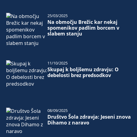
25/03/2025
Na območju Brežic kar nekaj
spomenikov padlim borcem v
slabem stanju
11/10/2025
Skupaj k boljšemu zdravju: O
debelosti brez predsodkov
08/09/2025
Društvo Šola zdravja: Jeseni znova
Dihamo z naravo