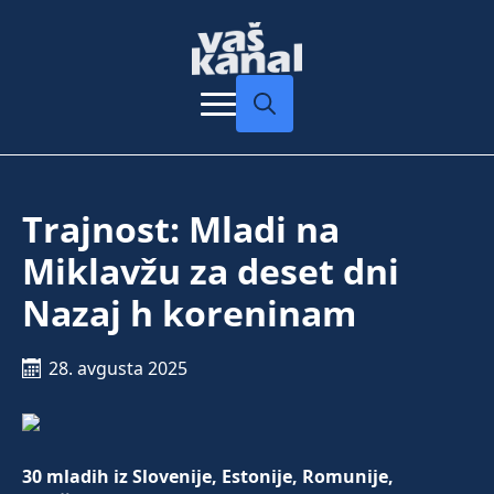
Search
for:
Trajnost: Mladi na
Miklavžu za deset dni
Nazaj h koreninam
28. avgusta 2025
30 mladih iz Slovenije, Estonije, Romunije,