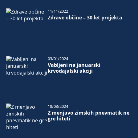
11/11/2022
Zdrave občine – 30 let projekta
03/01/2024
Vabljeni na januarski
krvodajalski akciji
18/03/2024
Z menjavo zimskih pnevmatik ne
gre hiteti