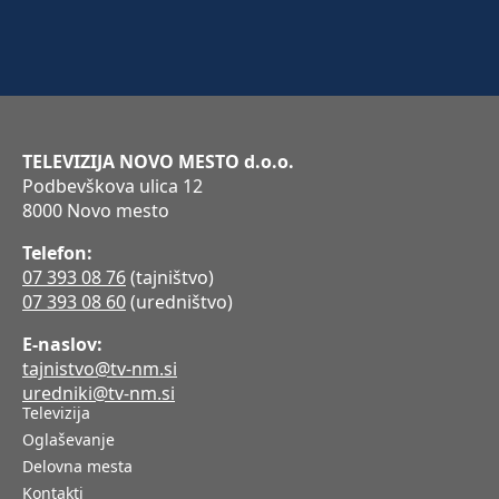
TELEVIZIJA NOVO MESTO d.o.o.
Podbevškova ulica 12
8000 Novo mesto
Telefon:
07 393 08 76
(tajništvo)
07 393 08 60
(uredništvo)
E-naslov:
tajnistvo@tv-nm.si
uredniki@tv-nm.si
Televizija
Oglaševanje
Delovna mesta
Kontakti