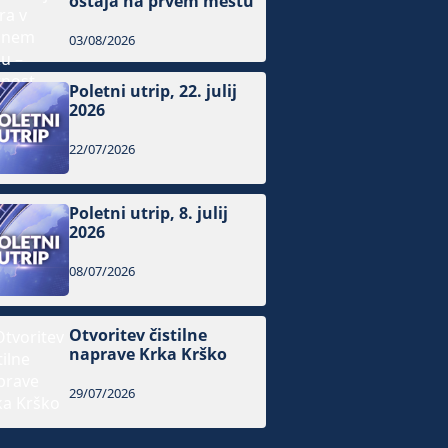
ostaja na prvem mestu
03/08/2026
Poletni utrip, 22. julij
2026
22/07/2026
Poletni utrip, 8. julij
2026
08/07/2026
Otvoritev čistilne
naprave Krka Krško
29/07/2026