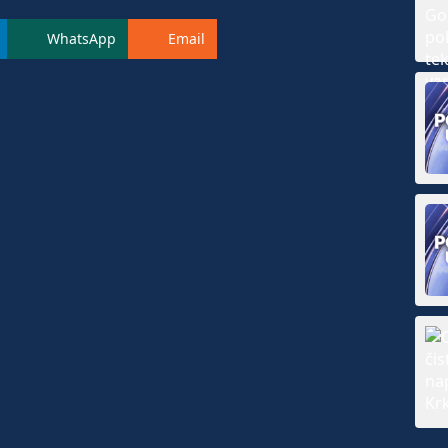
WhatsApp
Email