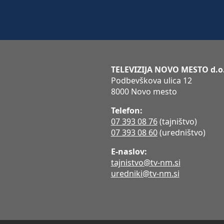
TELEVIZIJA NOVO MESTO d.o
Podbevškova ulica 12
8000 Novo mesto
Telefon:
07 393 08 76
(tajništvo)
07 393 08 60
(uredništvo)
E-naslov:
tajnistvo@tv-nm.si
uredniki@tv-nm.si