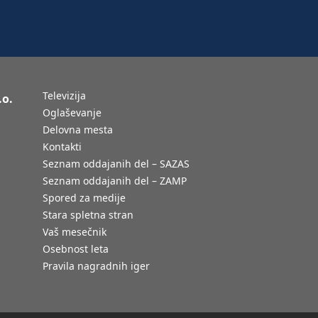
Televizija
.o.
Oglaševanje
Delovna mesta
Kontakti
Seznam oddajanih del – SAZAS
Seznam oddajanih del – ZAMP
Spored za medije
Stara spletna stran
Vaš mesečnik
Osebnost leta
Pravila nagradnih iger