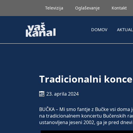
Televizija
Oglaševanje
Kontakt
DOMOV
AKTUA
Tradicionalni konc
23. aprila 2024
BUČKA – Mi smo fantje z Bučke vsi doma j
na tradicionalnem koncertu Bučenskih ra
ustanovljena jeseni 2002, ga je pred dnevi 