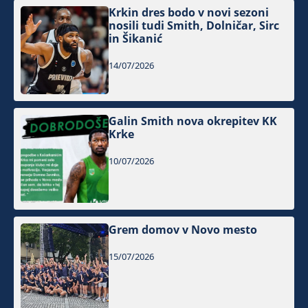
Krkin dres bodo v novi sezoni
nosili tudi Smith, Dolničar, Sirc
in Šikanić
14/07/2026
Galin Smith nova okrepitev KK
Krke
10/07/2026
Grem domov v Novo mesto
15/07/2026