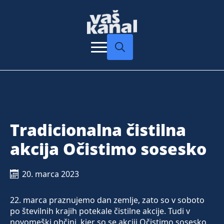
Search
for:
Tradicionalna čistilna
akcija Očistimo sosesko
20. marca 2023
22. marca praznujemo dan zemlje, zato so v soboto
po številnih krajih potekale čistilne akcije. Tudi v
novomeški občini, kjer so se akciji Očistimo sosesko