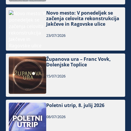
Novo mesto: V ponedeljek se
začenja celovita rekonstrukcija
Jakčeve in Ragovske ulice
23/07/2026
Županova ura – Franc Vovk,
Dolenjske Toplice
15/07/2026
Poletni utrip, 8. julij 2026
08/07/2026