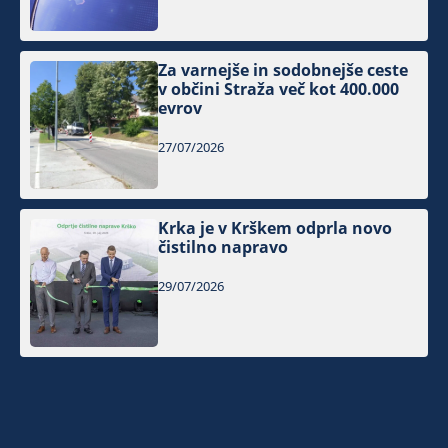
Za varnejše in sodobnejše ceste
v občini Straža več kot 400.000
evrov
27/07/2026
Krka je v Krškem odprla novo
čistilno napravo
29/07/2026